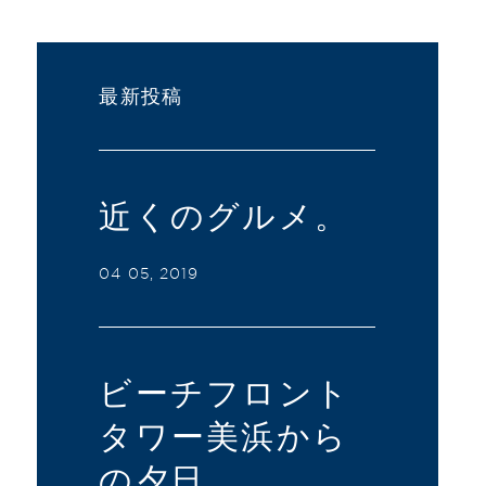
最新投稿
近くのグルメ。
04 05, 2019
ビーチフロント
タワー美浜から
の夕日。