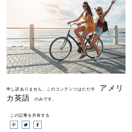
アメリ
申し訳ありません、このコンテンツはただ今
カ英語
のみです。
この記事を共有する