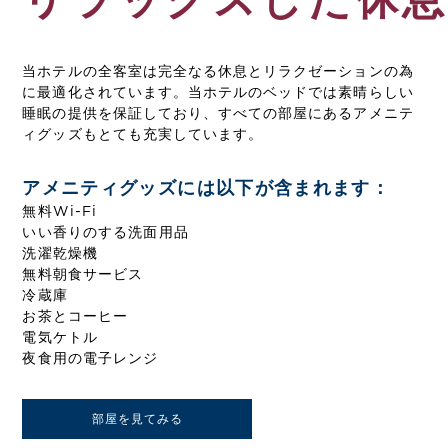
リラックスした休
当ホテルの全客室は完全なる休息とリラクゼーションの為
に最適化されています。当ホテルのベッドでは素晴らしい
睡眠の提供を保証しており、すべての部屋にあるアメニテ
ィグッズもとても充実しています。
アメニティグッズには以下が含まれます：
無料Wi-Fi
いい香りのする洗面用品
洗濯乾燥機
無料朝食サービス
冷蔵庫
お茶とコーヒー
電気ケトル
夜食用の電子レンジ
部屋を見てみる