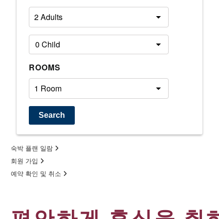
ROOMS
Search
숙박 플랜 일람
회원 가입
예약 확인 및 취소