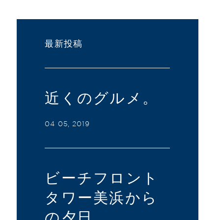
最新投稿
近くのグルメ。
04 05, 2019
ビーチフロント
タワー美浜から
の夕日。