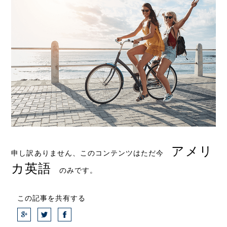
アメリ
申し訳ありません、このコンテンツはただ今
カ英語
のみです。
この記事を共有する